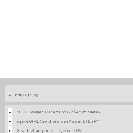
ca. 300 Waagen aller Art und Größe zum Mieten
eigene OIML Gewichte in den Klassen E1 bis M1
Gewichtetransport mit eigenem LKW