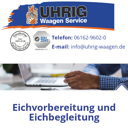
Telefon:
06162-9602-0
E-mail:
info@uhrig-waagen.de
Eichvorbereitung und
Eichbegleitung