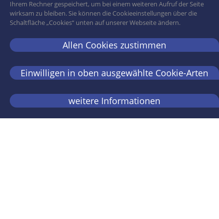
Ihrem Rechner gespeichert, um bei einem weiteren Aufruf der Seite
wirksam zu bleiben. Sie können die Cookieeinstellungen über die
Schaltfläche „Cookies“ unten auf unserer Webseite ändern.
Allen Cookies zustimmen
Einwilligen in oben ausgewählte Cookie-Arten
weitere Informationen