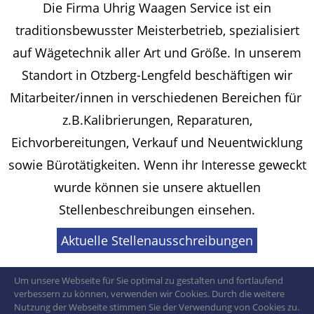
Die Firma Uhrig Waagen Service ist ein
traditionsbewusster Meisterbetrieb, spezialisiert
auf Wägetechnik aller Art und Größe. In unserem
Standort in Otzberg-Lengfeld beschäftigen wir
Mitarbeiter/innen in verschiedenen Bereichen für
z.B.Kalibrierungen, Reparaturen,
Eichvorbereitungen, Verkauf und Neuentwicklung
sowie Bürotätigkeiten. Wenn ihr Interesse geweckt
wurde können sie unsere aktuellen
Stellenbeschreibungen einsehen.
Aktuelle Stellenausschreibungen
Um unsere Webseite für Sie optimal zu gestalten und fortlaufend
verbessern zu können, verwenden wir Cookies. Durch die weitere
Nutzung der Webseite stimmen Sie der Verwendung von Cookies zu.