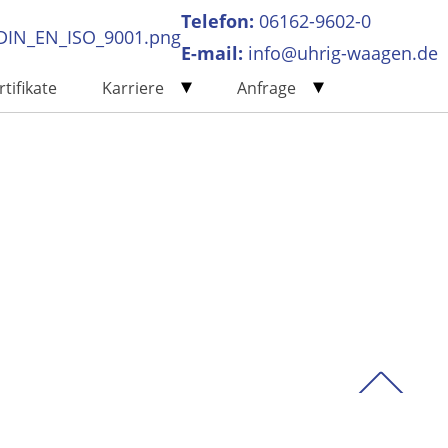
Telefon:
06162-9602-0
E-mail:
info@uhrig-waagen.de
rtifikate
Karriere
Anfrage
Aktuelles
Bleiben Sie auf dem neusten Stand